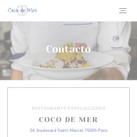
Personalización de sus opciones de cookies
Contacto
RESTAURANTE ESPECIALIZADO
COCO DE MER
((abre en una 
34, boulevard Saint-Marcel 75005 Paris