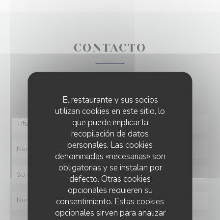
CONTACTO
¿Desea ponerse en contacto con nosotros?
Rellene el siguiente formulario.
El restaurante y sus socios
utilizan cookies en este sitio, lo
que puede implicar la
recopilación de datos
personales. Las cookies
denominadas «necesarias» son
obligatorias y se instalan por
defecto. Otras cookies
opcionales requieren su
consentimiento. Estas cookies
opcionales sirven para analizar