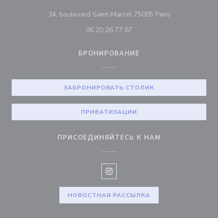
((открывается 
34, boulevard Saint-Marcel 75005 Paris
06 20 26 77 67
БРОНИРОВАНИЕ
ЗАБРОНИРОВАТЬ СТОЛИК
ПРИВАТИЗАЦИИ
ПРИСОЕДИНЯЙТЕСЬ К НАМ
Instagram ((открывается в нов
НОВОСТНАЯ РАССЫЛКА